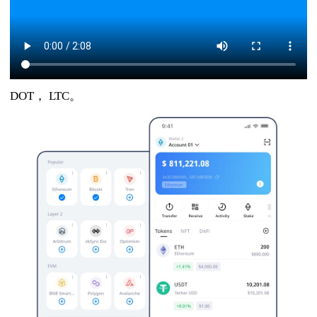
DOT， LTC。