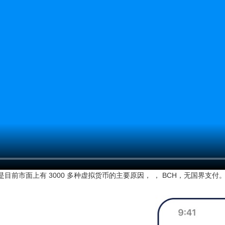
目前市面上有 3000 多种虚拟货币的主要原因， ， BCH，无国界支付