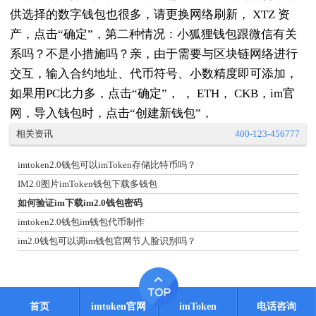
供选择的数字钱包也很多，请更换网络刷新， XTZ 资
产，点击“确定”，第二种情况：小狐狸钱包跟微信有关
系吗？不是小措施吗？亲，由于需要与区块链网络进行
交互，输入合约地址、代币符号、小数精度即可添加，
如果用PC比力多，点击“确定”， ， ETH， CKB，im官
网，导入钱包时，点击“创建新钱包”，
相关资讯
400-123-456777
imtoken2.0钱包可以imToken存储比特币吗？
IM2.0图片imToken钱包下载多钱包
如何验证im下载im2.0钱包密码
imtoken2.0钱包im钱包代币制作
im2.0钱包可以调im钱包官网节人脸识别吗？
首页
imtoken官网
imToken
电话咨询