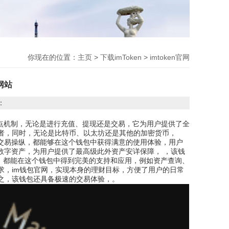
你现在的位置：
主页
>
下载imToken
>
imtoken官网
方网站
：
术和安详打点机制，无论是进行充值、提现还是交易，它为用户提供了全
者，同时，无论是比特币、以太坊还是其他的加密货币，
打点和交易操纵，都能够在这个钱包中获得满意的使用体验，用户
身的数字资产，为用户提供了最高级此外资产安详保障， ，该钱
n，都能在这个钱包中得到完美的支持和应用，例如资产查询、
求，im钱包官网，实现本身的理财目标，方便了用户的日常
之，该钱包还具备极速的交易体验，。