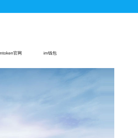
imtoken官网
im钱包