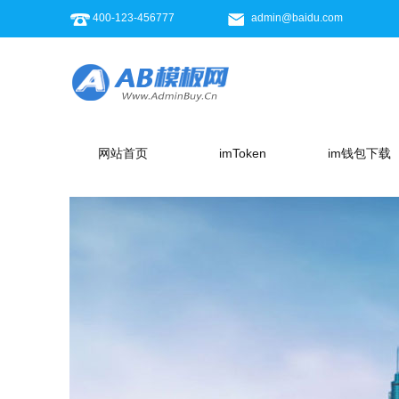
400-123-456777
admin@baidu.com
网站首页
imToken
im钱包下载